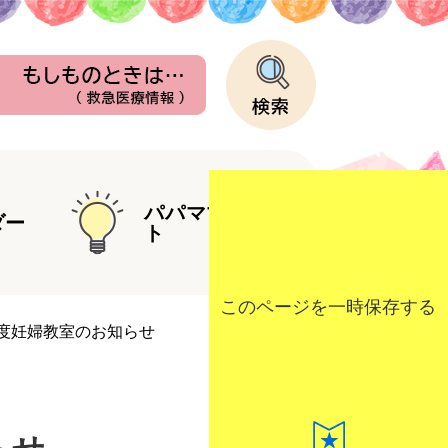
検
索
パパママヒン
ダー
ト
このページを一時保存する
度妊婦教室のお知らせ