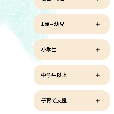
1歳～幼児
小学生
中学生以上
子育て支援