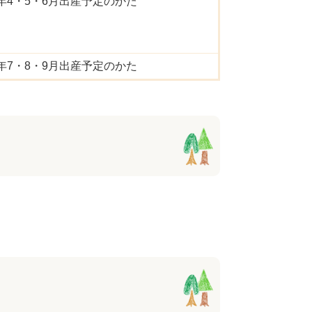
年4・5・6月出産予定のかた
年7・8・9月出産予定のかた