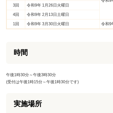
令和9
3回
令和9年 1月26日火曜日
4回
令和9年 2月13日土曜日
1回
令和9年 3月30日火曜日
令和9
時間
午後1時30分～午後3時30分
(受付は午後1時15分～午後1時30分です)
実施場所