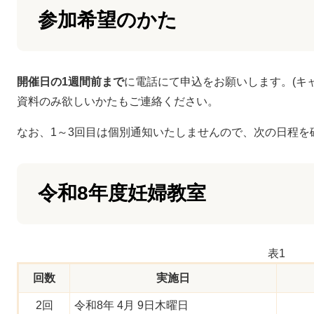
参加希望のかた
開催日の1週間前まで
に電話にて申込をお願いします。(キ
資料のみ欲しいかたもご連絡ください。
なお、1～3回目は個別通知いたしませんので、次の日程を
令和8年度妊婦教室
表1
回数
実施日
2回
令和8年 4月 9日木曜日