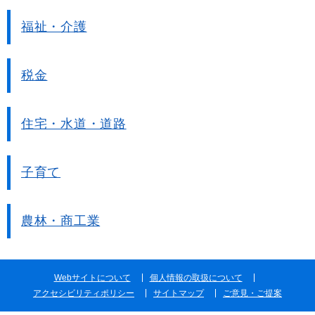
福祉・介護
税金
住宅・水道・道路
子育て
農林・商工業
Webサイトについて
個人情報の取扱について
アクセシビリティポリシー
サイトマップ
ご意見・ご提案