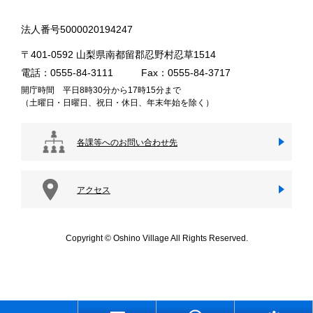
法人番号5000020194247
〒401-0592 山梨県南都留郡忍野村忍草1514
電話：0555-84-3111
Fax：0555-84-3717
開庁時間 平日8時30分から17時15分まで
（土曜日・日曜日、祝日・休日、年末年始を除く）
各課等へのお問い合わせ先
アクセス
Copyright © Oshino Village All Rights Reserved.
忍
メ
さ
閲