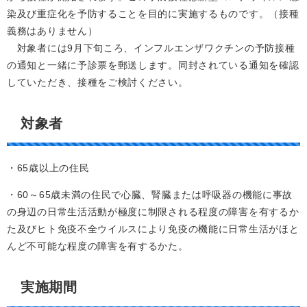
染及び重症化を予防することを目的に実施するものです。（接種
義務はありません）
対象者には9月下旬ころ、インフルエンザワクチンの予防接種
の通知と一緒に予診票を郵送します。同封されている通知を確認
していただき、接種をご検討ください。
対象者
・65歳以上の住民
・60～65歳未満の住民で心臓、腎臓または呼吸器の機能に事故
の身辺の日常生活活動が極度に制限される程度の障害を有するか
た及びヒト免疫不全ウイルスにより免疫の機能に日常生活がほと
んど不可能な程度の障害を有するかた。
実施期間