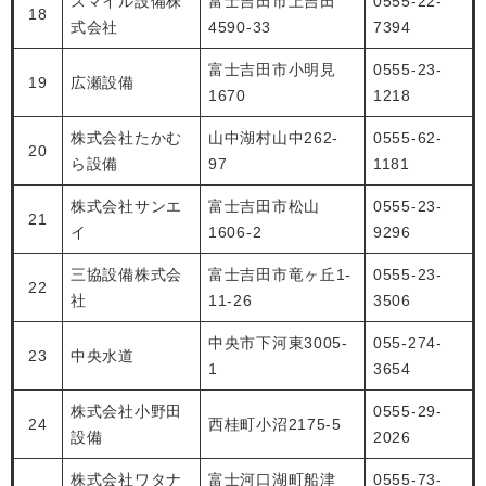
スマイル設備株
富士吉田市上吉田
0555-22-
18
式会社
4590-33
7394
富士吉田市小明見
0555-23-
19
広瀬設備
1670
1218
株式会社たかむ
山中湖村山中262-
0555-62-
20
ら設備
97
1181
株式会社サンエ
富士吉田市松山
0555-23-
21
イ
1606-2
9296
三協設備株式会
富士吉田市竜ヶ丘1-
0555-23-
22
社
11-26
3506
中央市下河東3005-
055-274-
23
中央水道
1
3654
株式会社小野田
0555-29-
24
西桂町小沼2175-5
設備
2026
株式会社ワタナ
富士河口湖町船津
0555-73-