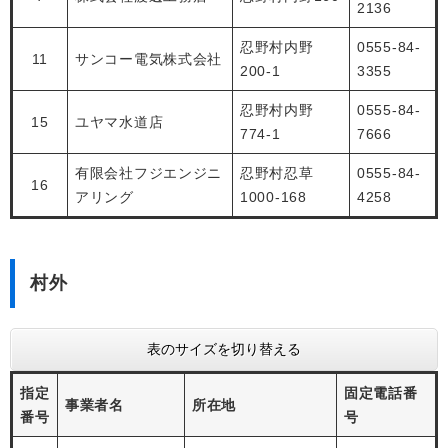
2136
忍野村内野
0555-84-
11
サンコー電気株式会社
200-1
3355
忍野村内野
0555-84-
15
ユヤマ水道店
774-1
7666
有限会社フジエンジニ
忍野村忍草
0555-84-
16
アリング
1000-168
4258
村外
表のサイズを切り替える
指定
固定電話番
事業者名
所在地
番号
号