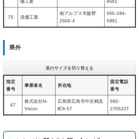
備工業
8581
南アルプス市飯野
055-284-
75
清優工業
2506-4
5891
県外
表のサイズを切り替える
指定
固定電話
事業者名
所在地
番号
番号
株式会社N-
広島県広島市中区鶴見
082-
67
Vision
町8-57
2755227