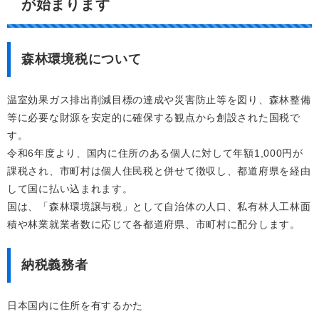
が始まります
森林環境税について
温室効果ガス排出削減目標の達成や災害防止等を図り、森林整備
等に必要な財源を安定的に確保する観点から創設された国税で
す。
令和6年度より、国内に住所のある個人に対して年額1,000円が
課税され、市町村は個人住民税と併せて徴収し、都道府県を経由
して国に払い込まれます。
国は、「森林環境譲与税」として自治体の人口、私有林人工林面
積や林業就業者数に応じて各都道府県、市町村に配分します。
納税義務者
日本国内に住所を有するかた