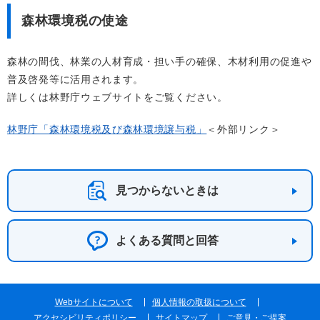
森林環境税の使途
森林の間伐、林業の人材育成・担い手の確保、木材利用の促進や
普及啓発等に活用されます。
詳しくは林野庁ウェブサイトをご覧ください。
林野庁「森林環境税及び森林環境譲与税」
＜外部リンク＞
見つからないときは
よくある質問と回答
Webサイトについて
個人情報の取扱について
アクセシビリティポリシー
サイトマップ
ご意見・ご提案