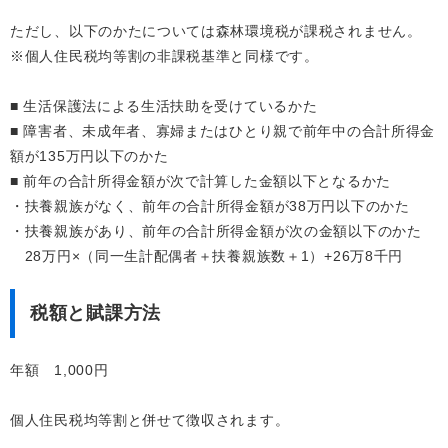
ただし、以下のかたについては森林環境税が課税されません。
※個人住民税均等割の非課税基準と同様です。
■ 生活保護法による生活扶助を受けているかた
■ 障害者、未成年者、寡婦またはひとり親で前年中の合計所得金
額が135万円以下のかた
■ 前年の合計所得金額が次で計算した金額以下となるかた
・扶養親族がなく、前年の合計所得金額が38万円以下のかた
・扶養親族があり、前年の合計所得金額が次の金額以下のかた
28万円×（同一生計配偶者＋扶養親族数＋1）+26万8千円
税額と賦課方法
年額 1,000円
個人住民税均等割と併せて徴収されます。