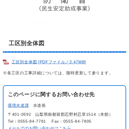
工区別全体図
工区別全体図 [PDFファイル／3.47MB]
※各工区の工事詳細については、随時更新して参ります。
このページに関するお問い合わせ先
環境水道課
水道係
〒401-0592
山梨県南都留郡忍野村忍草1514（本館）
Tel：0555-84-7781
Fax：0555-84-7805
メールでのお問い合わせはこちら