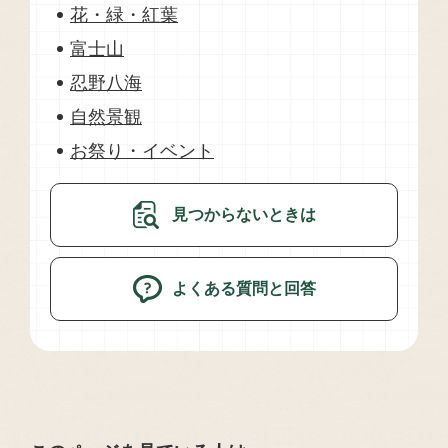
花・緑・紅葉
富士山
忍野八海
自然景観
お祭り・イベント
見つからないときは
よくある質問と回答