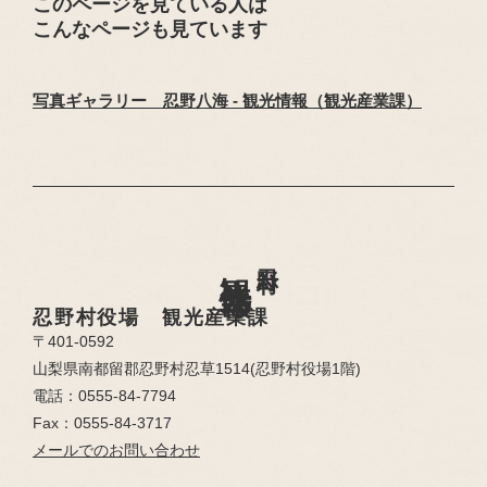
このページを見ている人は
こんなページも見ています
写真ギャラリー 忍野八海 - 観光情報（観光産業課）
忍野村
観光情報
忍野村役場 観光産業課
〒401-0592
山梨県南都留郡忍野村忍草1514(忍野村役場1階)
電話：0555-84-7794
Fax：0555-84-3717
メールでのお問い合わせ