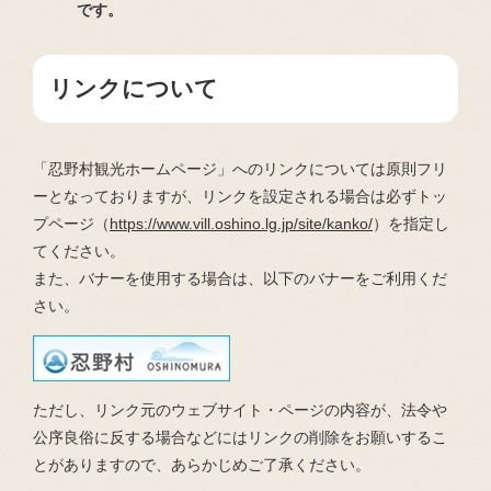
です。
リンクについて
「忍野村観光ホームページ」へのリンクについては原則フリ
ーとなっておりますが、リンクを設定される場合は必ずトッ
プページ（
https://www.vill.oshino.lg.jp/site/kanko/
）を指定し
てください。
また、バナーを使用する場合は、以下のバナーをご利用くだ
さい。
ただし、リンク元のウェブサイト・ページの内容が、法令や
公序良俗に反する場合などにはリンクの削除をお願いするこ
とがありますので、あらかじめご了承ください。