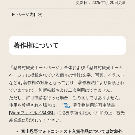
更新日：2025年1月20日更新
ページ内目次
著作権について
「忍野村観光ホームページ」全体および「忍野村観光ホーム
ページ」に掲載されている個々の情報(文字、写真、イラスト
など)は著作権の対象となっており、著作権法により保護され
ていますので、無断転載および二次利用はできません。
ただし、許可申請を行った場合、この限りではありません。
使用を希望される場合は、「
著作物使用許可申請書
[Wordファイル／34KB]
」に必要事項を記入・押印の上、観光
産業課に郵送してください。
富士忍野フォトコンテスト入賞作品については対象外